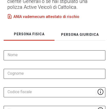
cliente Generali o se hai stipulato una
polizza Active Veicoli di Cattolica.
ANIA vademecum attestato di rischio
PERSONA FISICA
PERSONA GIURIDICA
Nome
Cognome
Codice fiscale