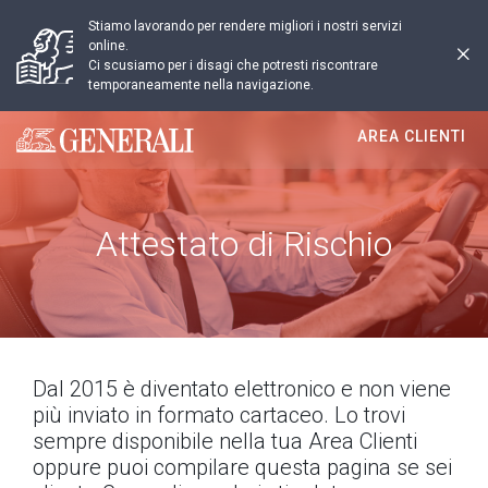
Stiamo lavorando per rendere migliori i nostri servizi
online.
Ci scusiamo per i disagi che potresti riscontrare
temporaneamente nella navigazione.
AREA CLIENTI
Generali logo
Attestato di Rischio
Dal 2015 è diventato elettronico e non viene
più inviato in formato cartaceo. Lo trovi
sempre disponibile nella tua Area Clienti
oppure puoi compilare questa pagina se sei