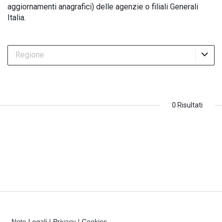
aggiornamenti anagrafici) delle agenzie o filiali Generali
Italia.
Regione
0 Risultati
Note Legali
|
Privacy
|
Cookies