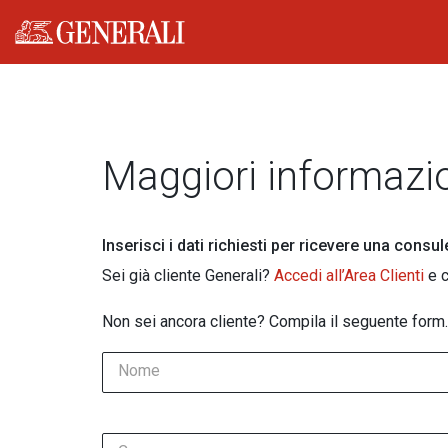
Generali logo
Maggiori informazi
Inserisci i dati richiesti per ricevere una consu
Sei già cliente Generali?
Accedi all’Area Clienti
e c
Non sei ancora cliente? Compila il seguente form.
Nome