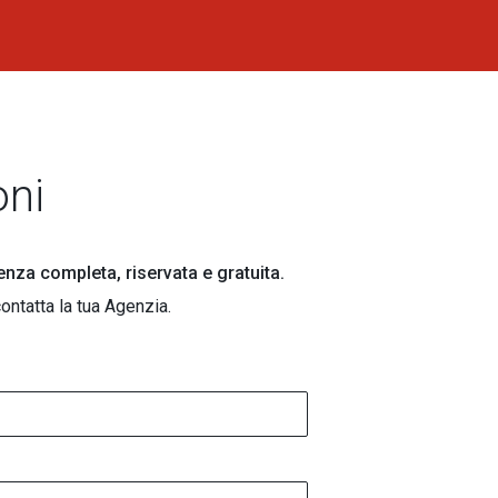
oni
lenza completa, riservata e gratuita.
ontatta la tua Agenzia.