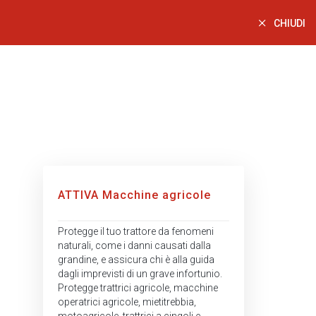
CHIUDI
ATTIVA Macchine agricole
Protegge il tuo trattore da fenomeni
naturali, come i danni causati dalla
grandine, e assicura chi è alla guida
dagli imprevisti di un grave infortunio.
Protegge trattrici agricole, macchine
operatrici agricole, mietitrebbia,