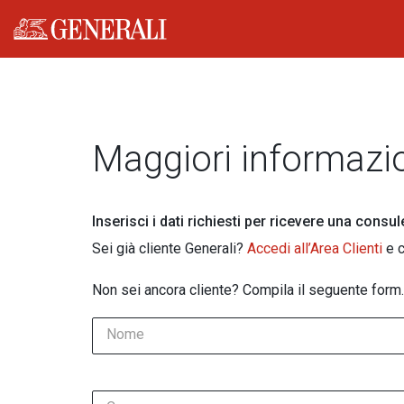
Generali logo
Maggiori informazi
Inserisci i dati richiesti per ricevere una consu
Sei già cliente Generali?
Accedi all’Area Clienti
e c
Non sei ancora cliente? Compila il seguente form.
Nome