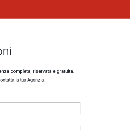
oni
lenza completa, riservata e gratuita.
ontatta la tua Agenzia.