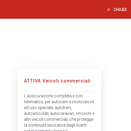
CHIUDI
ATTIVA Veicoli commerciali
L’assicurazione completa e con
telematica, per autocarri e motoveicoli
ad uso speciale, autotreni,
autoarticolati, autocaravan, rimorchi e
altri veicoli commerciali, che protegge
la continuità lavorativa dagli eventi