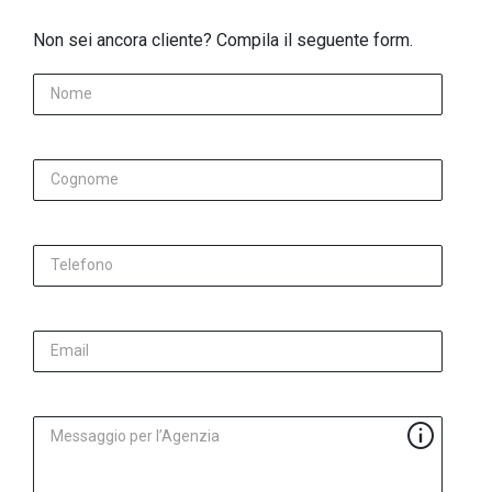
Non sei ancora cliente? Compila il seguente form.
Nome
Cognome
Telefono
Email
Messaggio per l’Agenzia