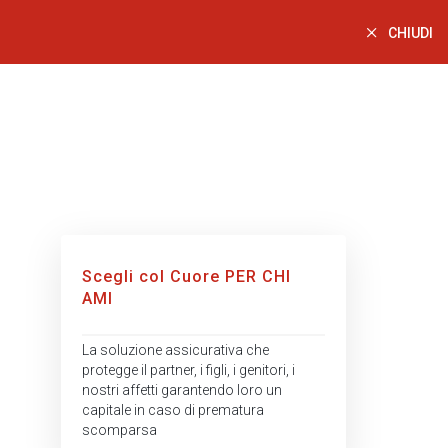
CHIUDI
Scegli col Cuore PER CHI
AMI
La soluzione assicurativa che
protegge il partner, i figli, i genitori, i
nostri affetti garantendo loro un
capitale in caso di prematura
scomparsa