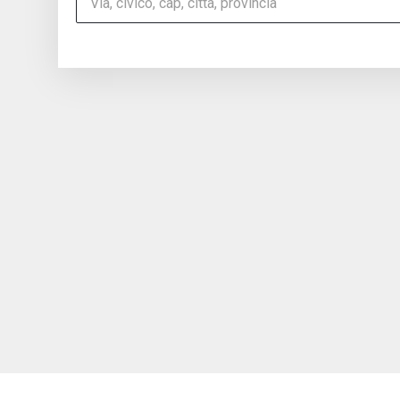
Via, civico, cap, città, provincia