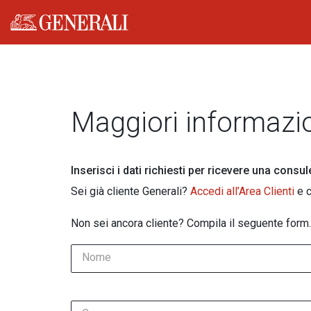
Generali logo
Maggiori informazi
Inserisci i dati richiesti per ricevere una consu
Sei già cliente Generali?
Accedi all’Area Clienti
e c
Non sei ancora cliente? Compila il seguente form.
Nome