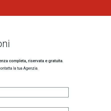
oni
lenza completa, riservata e gratuita.
ontatta la tua Agenzia.