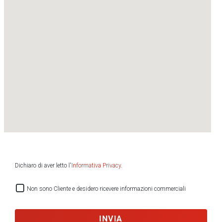
Dichiaro di aver letto l'
Informativa Privacy
.
Non sono Cliente e desidero ricevere informazioni commerciali
INVIA