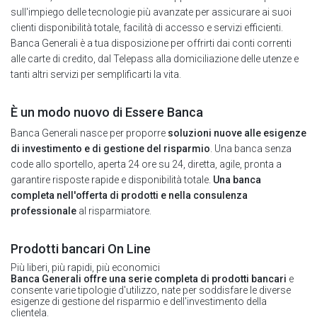
sull'impiego delle tecnologie più avanzate per assicurare ai suoi
clienti disponibilità totale, facilità di accesso e servizi efficienti.
Banca Generali è a tua disposizione per offrirti dai conti correnti
alle carte di credito, dal Telepass alla domiciliazione delle utenze e
tanti altri servizi per semplificarti la vita.
È un modo nuovo di Essere Banca
Banca Generali nasce per proporre
soluzioni nuove alle esigenze
di investimento e di gestione del risparmio
. Una banca senza
code allo sportello, aperta 24 ore su 24, diretta, agile, pronta a
garantire risposte rapide e disponibilità totale.
Una banca
completa nell'offerta di prodotti e nella consulenza
professionale
al risparmiatore.
Prodotti bancari On Line
Più liberi, più rapidi, più economici
Banca Generali offre una serie completa di prodotti bancari
e
consente varie tipologie d'utilizzo, nate per soddisfare le diverse
esigenze di gestione del risparmio e dell'investimento della
clientela.