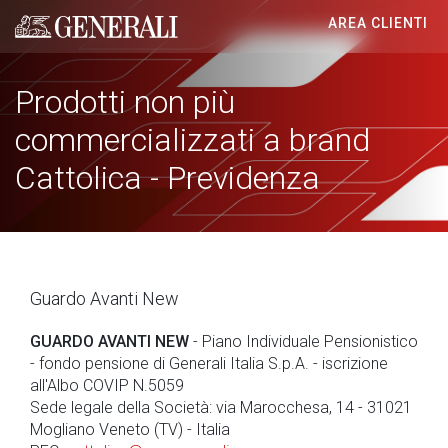
AREA CLIENTI
Generali logo
Prodotti non più
commercializzati a brand
Cattolica - Previdenza
Guardo Avanti New
GUARDO AVANTI NEW
- Piano Individuale Pensionistico
- fondo pensione di Generali Italia S.p.A. - iscrizione
all'Albo COVIP N.5059
Sede legale della Società: via Marocchesa, 14 - 31021
Mogliano Veneto (TV) - Italia