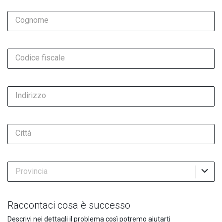
Cognome
Codice fiscale
Indirizzo
Città
Provincia
Raccontaci cosa è successo
Descrivi nei dettagli il problema così potremo aiutarti