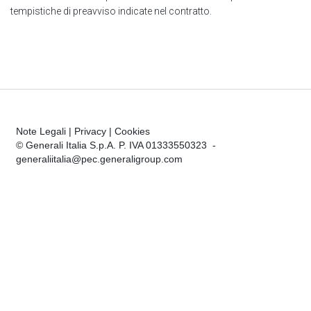
tempistiche di preavviso indicate nel contratto.
Note Legali
|
Privacy
|
Cookies
© Generali Italia S.p.A. P. IVA 01333550323 -
generaliitalia@pec.generaligroup.com