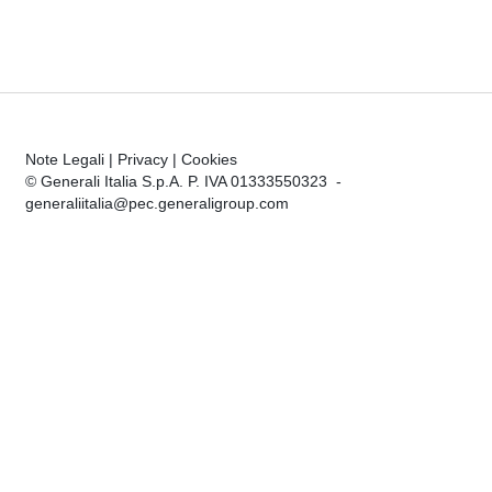
Note Legali
|
Privacy
|
Cookies
© Generali Italia S.p.A. P. IVA 01333550323 -
generaliitalia@pec.generaligroup.com