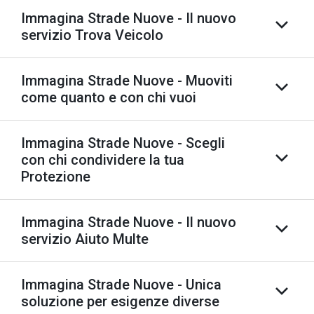
Immagina Strade Nuove - Il nuovo
servizio Trova Veicolo
Immagina Strade Nuove - Muoviti
come quanto e con chi vuoi
Immagina Strade Nuove - Scegli
con chi condividere la tua
Protezione
Immagina Strade Nuove - Il nuovo
servizio Aiuto Multe
Immagina Strade Nuove - Unica
soluzione per esigenze diverse