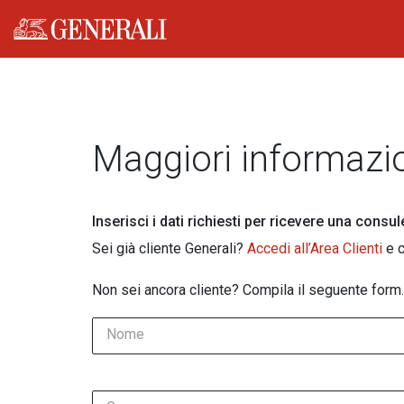
Generali logo
Maggiori informazi
Inserisci i dati richiesti per ricevere una consu
Sei già cliente Generali?
Accedi all’Area Clienti
e c
Non sei ancora cliente? Compila il seguente form.
Nome