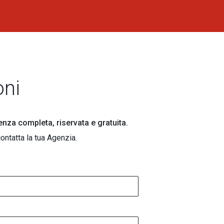
oni
lenza completa, riservata e gratuita.
ontatta la tua Agenzia.