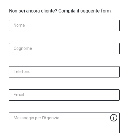
Non sei ancora cliente? Compila il seguente form.
Nome
Cognome
Telefono
Email
Messaggio per l’Agenzia