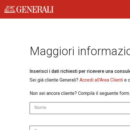
Generali logo
Maggiori informazi
Inserisci i dati richiesti per ricevere una consu
Sei già cliente Generali?
Accedi all’Area Clienti
e c
Non sei ancora cliente? Compila il seguente form.
Nome