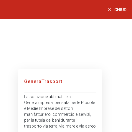
CHIUDI
GeneraTrasporti
La soluzione abbinabile a
GeneraImpresa, pensata per le Piccole
e Medie Imprese dei settori
manifatturiero, commercio e servizi,
per la tutela dei beni durante il
trasporto via terra, via mare e via aereo