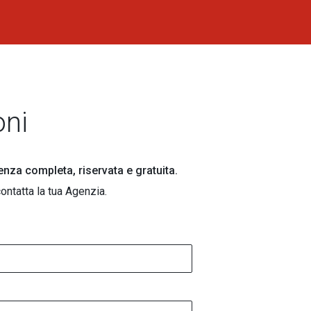
oni
lenza completa, riservata e gratuita.
ontatta la tua Agenzia.