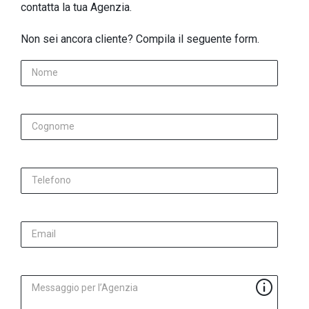
contatta la tua Agenzia.
Non sei ancora cliente? Compila il seguente form.
Nome
Cognome
Telefono
Email
Messaggio per l’Agenzia