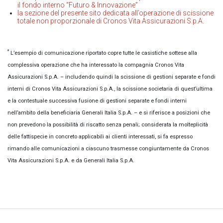
il fondo interno “Futuro & Innovazione”
la sezione del presente sito dedicata all’operazione di scissione
totale non proporzionale di Cronos Vita Assicurazioni S.p.A.
*
L’esempio di comunicazione riportato copre tutte le casistiche sottese alla
complessiva operazione che ha interessato la compagnia Cronos Vita
Assicurazioni S.p.A. – includendo quindi la scissione di gestioni separate e fondi
interni di Cronos Vita Assicurazioni S.p.A., la scissione societaria di quest’ultima
e la contestuale successiva fusione di gestioni separate e fondi interni
nell’ambito della beneficiaria Generali Italia S.p.A. – e si riferisce a posizioni che
non prevedono la possibilità di riscatto senza penali; considerata la molteplicità
delle fattispecie in concreto applicabili ai clienti interessati, si fa espresso
rimando alle comunicazioni a ciascuno trasmesse congiuntamente da Cronos
Vita Assicurazioni S.p.A. e da Generali Italia S.p.A.