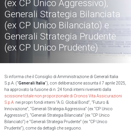
(ex CP Unico Aggressivo),
Generali Strategia Bilanciata
(ex CP Unico Bilanciato) e
Generali Strategia Prudente
(ex CP Unico Prudente)
Si informa che il Consiglio di Amministrazione di Generali Italia
S.p.A. (“
Generali Italia
”), con deliberazione assunta il 7 aprile 2025,
ha approvato la fusione di n. 24 fondi interni rivenienti dalla
scissione totale non proporzionale di Cronos Vita Assicurazioni
S.p.A.
nei propri fondi interni “A.G. Global Bond”, “Futuro &
Innovazione”, “Generali Strategia Aggressiva” (ex “CP Unico
Aggressivo”), “Generali Strategia Bilanciata” (ex “CP Unico
Bilanciato”) e “Generali Strategia Prudente” (ex “CP Unico
Prudente”), come da dettagli che seguono.