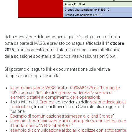
Detta operazione di fusione, per la quale è stato ottenuto il nulla
osta da parte di IVASS, è previsto consegua efficacia il
1° ottobre
2025
, in un momento immediatamente successivo all’efficacia
della scissione societaria di Cronos Vita Assicurazioni S.p.A.
Si riportano di seguito link e documentazione utile relativa
all'operazione sopra descritta.
la comunicazione IVASS prot. n. 0098684/25 del 14 maggio
2025 con cui l’Istituto di Vigilanza evidenzia l’assenza di
elementi ostativi al compimento delle operazioni;
il sito internet di
Cronos
, con evidenza della
sezione dedicata ai
fondi interni
, tra cui quelli rivenienti in Generali Italia e oggetto di
fusione
*
Esempio di comunicazione trasmessa ai clienti Cronos
esempio di comunicazione ai titolari di polizze con sottostante
il fondo interno “A.G. Global Bond”
esempio di comunicazione ai titolari di polizze con sottostante