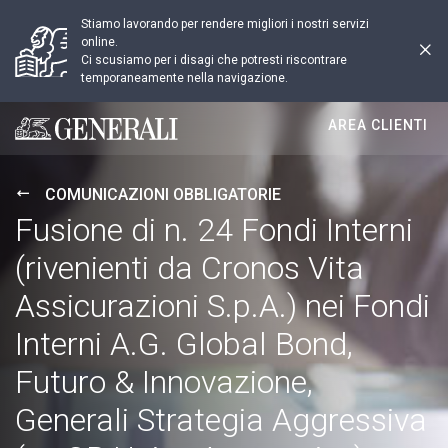
Stiamo lavorando per rendere migliori i nostri servizi
online.
Ci scusiamo per i disagi che potresti riscontrare
temporaneamente nella navigazione.
AREA CLIENTI
Generali logo
COMUNICAZIONI OBBLIGATORIE
Fusione di n. 24 Fondi Interni
(rivenienti da Cronos Vita
Assicurazioni S.p.A.) nei Fondi
Interni A.G. Global Bond,
Futuro & Innovazione,
Generali Strategia Aggressiva