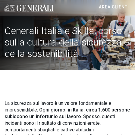
AREA CLIENTI
Generali logo
Generali Italia e Skilla, corso
sulla cultura della sicurezza e
della sostenibilità
La sicurezza sul lavoro è un valore fondamentale e
imprescindibile.
Ogni giorno, in Italia, circa 1.600 persone
subiscono un infortunio sul lavoro
. Spesso, questi
incidenti sono il risultato di convinzioni errate,
comportamenti sbagliati e cattive abitudini.