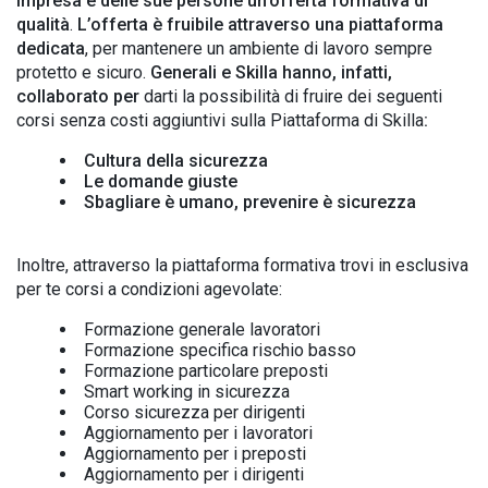
impresa e delle sue persone un’offerta formativa di
qualità
.
L’offerta è fruibile attraverso una piattaforma
dedicata
, per mantenere un ambiente di lavoro sempre
protetto e sicuro.
Generali e Skilla hanno, infatti,
collaborato per
darti la possibilità di fruire dei seguenti
corsi senza costi aggiuntivi sulla Piattaforma di Skilla
:
Cultura della sicurezza
Le domande giuste
Sbagliare è umano, prevenire è sicurezza
Inoltre, attraverso la piattaforma formativa trovi in esclusiva
per te corsi a condizioni agevolate:
Formazione generale lavoratori
Formazione specifica rischio basso
Formazione particolare preposti
Smart working in sicurezza
Corso sicurezza per dirigenti
Aggiornamento per i lavoratori
Aggiornamento per i preposti
Aggiornamento per i dirigenti