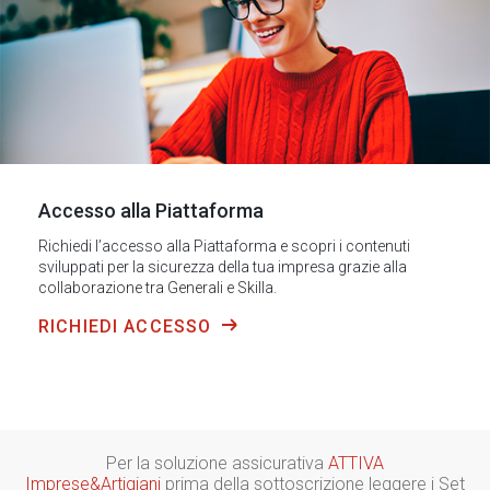
Accesso alla Piattaforma
Richiedi l’accesso alla Piattaforma e scopri i contenuti
sviluppati per la sicurezza della tua impresa grazie alla
collaborazione tra Generali e Skilla.
RICHIEDI ACCESSO
Per la soluzione assicurativa
ATTIVA
Imprese&Artigiani
prima della sottoscrizione leggere i Set