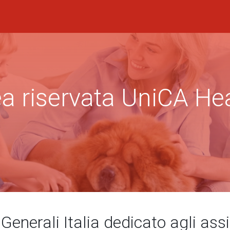
a riservata UniCA He
 Generali Italia dedicato agli ass