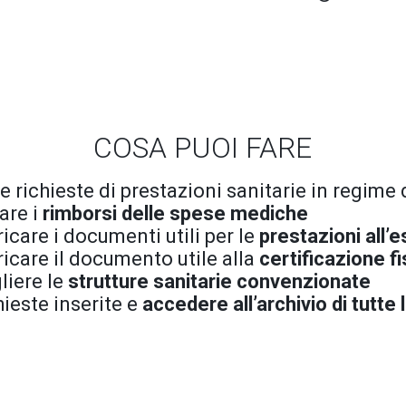
COSA PUOI FARE
le richieste di prestazioni sanitarie in regime 
are i
rimborsi delle spese mediche
ricare i documenti utili per le
prestazioni all’
ricare il documento utile alla
certificazione f
liere le
strutture sanitarie convenzionate
hieste inserite e
accedere all’archivio di tutte 