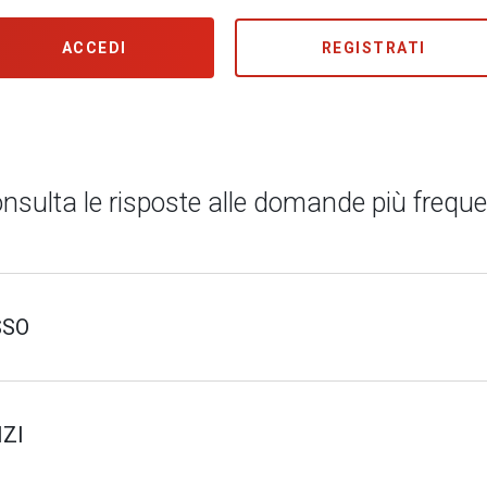
ACCEDI
REGISTRATI
nsulta le risposte alle domande più freque
SSO
IZI