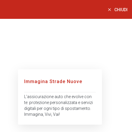
CHIUDI
Immagina Strade Nuove
L’assicurazione auto che evolve con
te: protezione personalizzata e servizi
digitali per ogni tipo di spostamento.
Immagina, Vivi, Vai!