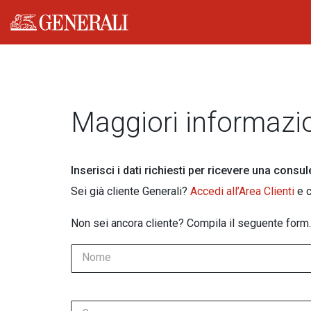
Generali logo
Maggiori informazi
Inserisci i dati richiesti per ricevere una consu
Sei già cliente Generali?
Accedi all’Area Clienti
e c
Non sei ancora cliente? Compila il seguente form.
Nome