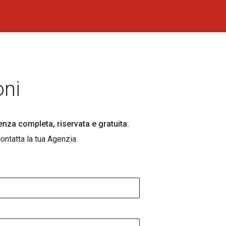
oni
lenza completa, riservata e gratuita.
ontatta la tua Agenzia.