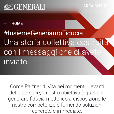
AREA CLIENTI
Generali logo
HOME
#InsiemeGeneriamoFiducia
Una storia collettiva costruita
con i messaggi che ci avete
inviato
Come Partner di Vita nei momenti rilevanti
delle persone, il nostro obiettivo è quello di
generare fiducia mettendo a disposizione le
nostre competenze e fornendo soluzioni
concrete e immediate.