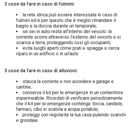
3 cose da fare in caso di fulmini:
la rete idrica può essere interessata in caso di
fulmini ed è per questo che è meglio rimandare il
bagno e la doccia durante un temporale;
se sei in auto resta all’interno del veicolo: la
corrente scorre attraverso l'esterno del veicolo e si
scarica a terra, proteggendo così gli occupanti;
evita luoghi aperti come prati e spiagge e cerca
riparo in un edificio o in un’auto.
3 cose da fare in caso di alluvioni:
stacca la corrente e non accedere a garage e
cantine;
conserva il kit per le emergenze in un contenitore
impermeabile. Ricordati di verificare periodicamente
che il kit per le emergenze contenga: torcia, candele,
farmaci, cibo in scatola e acqua potabile;
proteggi con regolarità la tua casa pulendo scarichi
e grondaie.