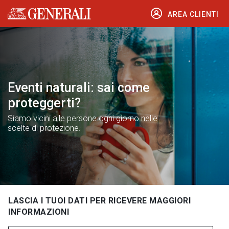
AREA CLIENTI
Generali logo
Eventi naturali: sai come
proteggerti?
Siamo vicini alle persone ogni giorno nelle
scelte di protezione.
LASCIA I TUOI DATI PER RICEVERE MAGGIORI
INFORMAZIONI