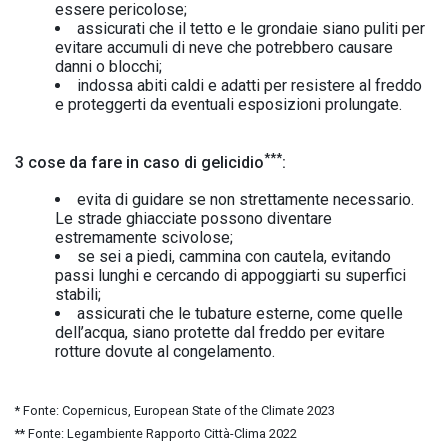
essere pericolose;
assicurati che il tetto e le grondaie siano puliti per
evitare accumuli di neve che potrebbero causare
danni o blocchi;
indossa abiti caldi e adatti per resistere al freddo
e proteggerti da eventuali esposizioni prolungate.
***
3 cose da fare in caso di gelicidio
:
evita di guidare se non strettamente necessario.
Le strade ghiacciate possono diventare
estremamente scivolose;
se sei a piedi, cammina con cautela, evitando
passi lunghi e cercando di appoggiarti su superfici
stabili;
assicurati che le tubature esterne, come quelle
dell’acqua, siano protette dal freddo per evitare
rotture dovute al congelamento.
* Fonte: Copernicus, European State of the Climate 2023
** Fonte: Legambiente Rapporto Città-Clima 2022