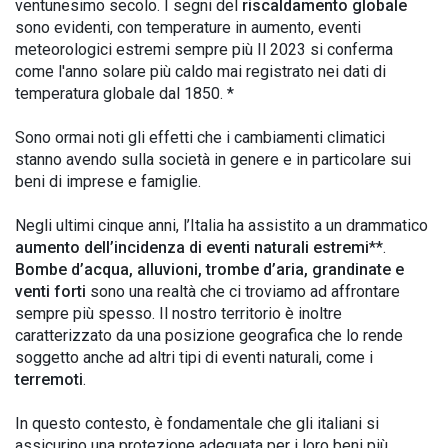
ventunesimo secolo. I segni del
riscaldamento globale
sono evidenti, con temperature in aumento, eventi
meteorologici estremi sempre più Il 2023 si conferma
come l'anno solare più caldo mai registrato nei dati di
temperatura globale dal 1850. *
Sono ormai noti gli effetti che i cambiamenti climatici
stanno avendo sulla società in genere e in particolare sui
beni di imprese e famiglie.
Negli ultimi cinque anni, l’Italia ha assistito a un drammatico
aumento dell’incidenza di eventi naturali estremi
**.
Bombe d’acqua, alluvioni, trombe d’aria, grandinate e
venti forti
sono una realtà che ci troviamo ad affrontare
sempre più spesso. Il nostro territorio è inoltre
caratterizzato da una posizione geografica che lo rende
soggetto anche ad altri tipi di eventi naturali, come i
terremoti
.
In questo contesto, è fondamentale che gli italiani si
assicurino una protezione adeguata per i loro beni più