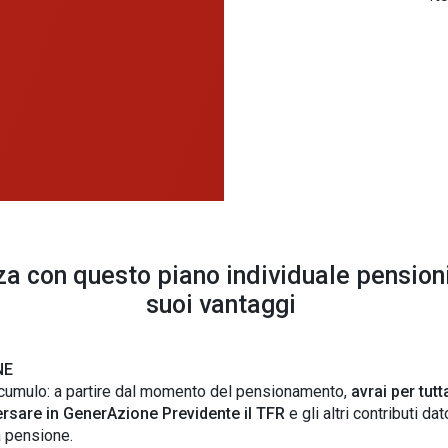
za con questo piano individuale pensionis
suoi vantaggi
NE
accumulo: a partire dal momento del pensionamento,
avrai per tut
ersare in GenerAzione Previdente il TFR
e gli altri contributi dat
a pensione.