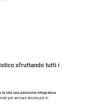
tico sfruttando tutti i
ta la vita una pensione integrativa
.
oriali per arrivare ancora più in