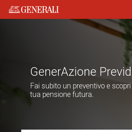
Generali logo
GenerAzione Previd
Fai subito un preventivo e scopri
tua pensione futura.