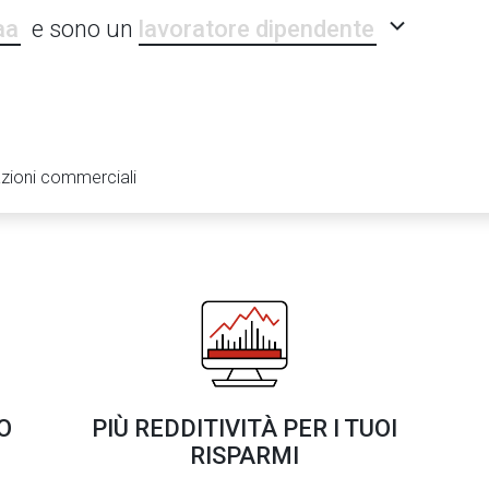
lavoratore dipendente
e sono un
azioni commerciali
O
PIÙ REDDITIVITÀ PER I TUOI
RISPARMI