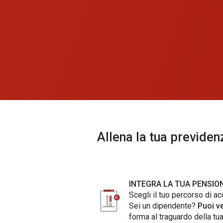
Allena la tua previden
INTEGRA LA TUA PENSIO
Scegli il tuo percorso di 
Sei un dipendente?
Puoi v
forma al traguardo della tu