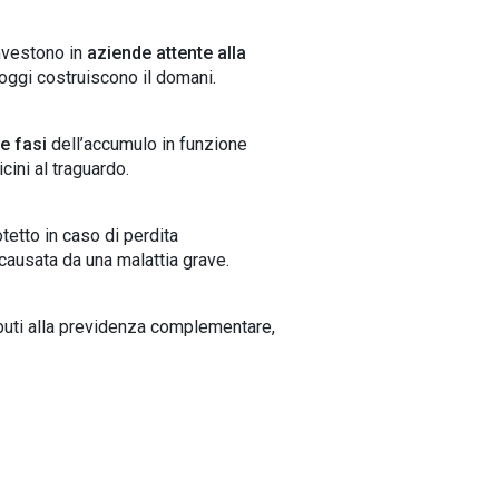
investono in
aziende attente alla
 oggi costruiscono il domani.
e fasi
dell’accumulo in funzione
cini al traguardo.
otetto in caso di perdita
 causata da una malattia grave.
ibuti alla previdenza complementare,