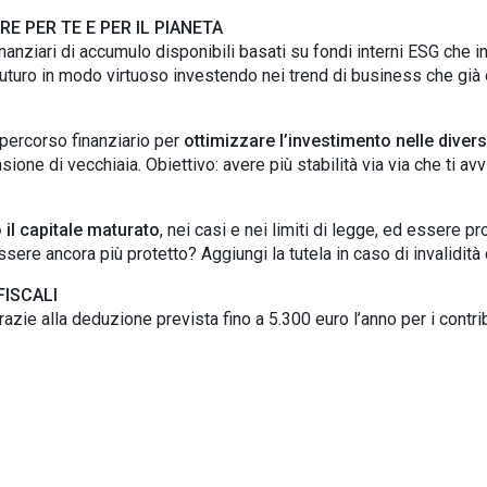
E PER TE E PER IL PIANETA
inanziari di accumulo disponibili basati su fondi interni ESG che 
o futuro in modo virtuoso investendo nei trend di business che già
 percorso finanziario per
ottimizzare l’investimento nelle divers
ione di vecchiaia. Obiettivo: avere più stabilità via via che ti avvi
o il capitale maturato
, nei casi e nei limiti di legge, ed essere pr
ssere ancora più protetto? Aggiungi la tutela in caso di invalidità
FISCALI
razie alla deduzione prevista fino a 5.300 euro l’anno per i contr