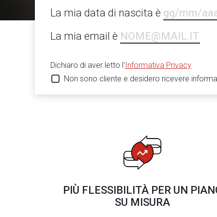
GG/MM/AAAA
La mia data di nascita è
NOME@MAIL.IT
La mia email è
Dichiaro di aver letto l'
Informativa Privacy
Non sono cliente e desidero ricevere inform
PIÙ FLESSIBILITÀ PER UN PIAN
SU MISURA