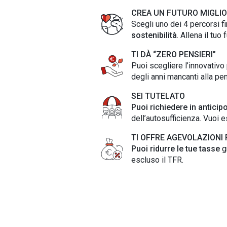
CREA UN FUTURO MIGLIOR
Scegli uno dei 4 percorsi f
sostenibilità
. Allena il tu
TI DÀ “ZERO PENSIERI”
Puoi scegliere l’innovativo
degli anni mancanti alla pens
SEI TUTELATO
Puoi richiedere in anticip
dell’autosufficienza. Vuoi e
TI OFFRE AGEVOLAZIONI 
Puoi ridurre le tue tasse
g
escluso il TFR.