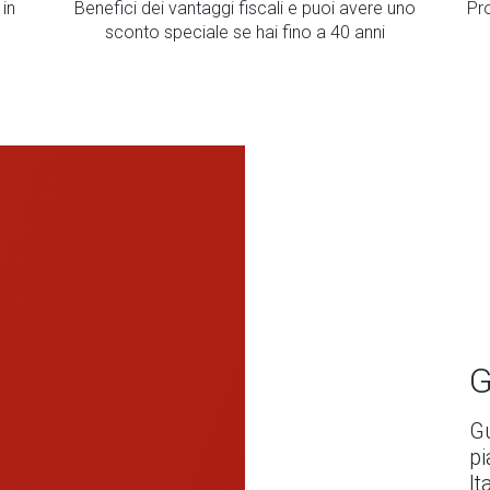
in
Benefici dei vantaggi fiscali e puoi avere uno
Pro
sconto speciale se hai fino a 40 anni
G
Gu
pi
It