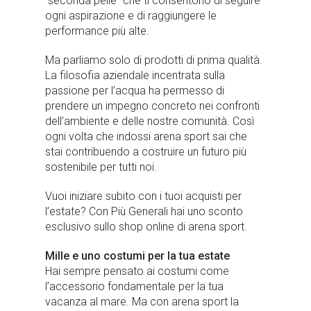
“seconda pelle” che ti consentono di seguire
ogni aspirazione e di raggiungere le
performance più alte.
Ma parliamo solo di prodotti di prima qualità.
La filosofia aziendale incentrata sulla
passione per l’acqua ha permesso di
prendere un impegno concreto nei confronti
dell’ambiente e delle nostre comunità. Così
ogni volta che indossi arena sport sai che
stai contribuendo a costruire un futuro più
sostenibile per tutti noi.
Vuoi iniziare subito con i tuoi acquisti per
l’estate? Con Più Generali hai uno sconto
esclusivo sullo shop online di arena sport.
Mille e uno costumi per la tua estate
Hai sempre pensato ai costumi come
l’accessorio fondamentale per la tua
vacanza al mare. Ma con arena sport la