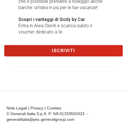
che è possibile prendere a noleggio anche
barche: un’idea in più per le tue vacanze!
Scopri i vantaggi di Sicily by Car
Entra in Area Clienti e scarica subito il
voucher dedicato a te.
ISCRIVITI
Note Legali
|
Privacy
|
Cookies
© Generali Italia S.p.A. P. IVA 01333550323 -
generaliitalia@pec.generaligroup.com