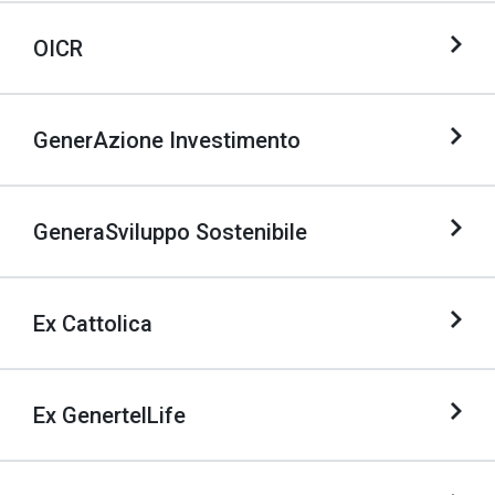
OICR
GenerAzione Investimento
GeneraSviluppo Sostenibile
Ex Cattolica
Ex GenertelLife