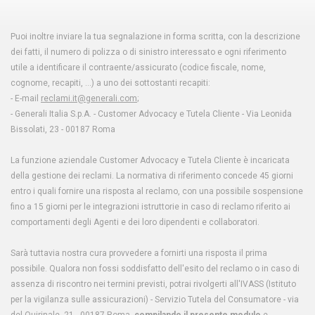
Puoi inoltre inviare la tua segnalazione in forma scritta, con la descrizione
dei fatti, il numero di polizza o di sinistro interessato e ogni riferimento
utile a identificare il contraente/assicurato (codice fiscale, nome,
cognome, recapiti, …) a uno dei sottostanti recapiti:
- E-mail
reclami.it@generali.com
;
- Generali Italia S.p.A. - Customer Advocacy e Tutela Cliente - Via Leonida
Bissolati, 23 - 00187 Roma
La funzione aziendale Customer Advocacy e Tutela Cliente è incaricata
della gestione dei reclami. La normativa di riferimento concede 45 giorni
entro i quali fornire una risposta al reclamo, con una possibile sospensione
fino a 15 giorni per le integrazioni istruttorie in caso di reclamo riferito ai
comportamenti degli Agenti e dei loro dipendenti e collaboratori.
Sarà tuttavia nostra cura provvedere a fornirti una risposta il prima
possibile. Qualora non fossi soddisfatto dell'esito del reclamo o in caso di
assenza di riscontro nei termini previsti, potrai rivolgerti all'IVASS (Istituto
per la vigilanza sulle assicurazioni) - Servizio Tutela del Consumatore - via