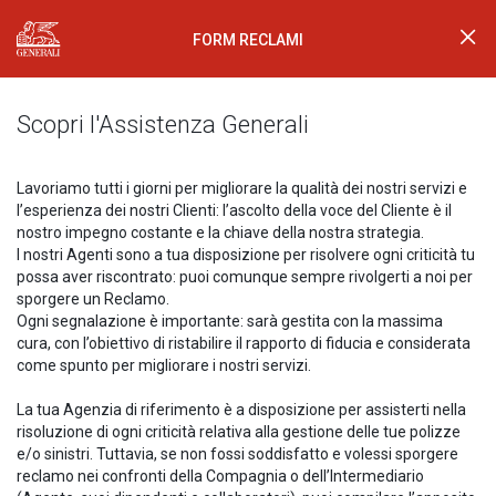
FORM RECLAMI
Generali Logo
Scopri l'Assistenza Generali
Lavoriamo tutti i giorni per migliorare la qualità dei nostri servizi e
l’esperienza dei nostri Clienti: l’ascolto della voce del Cliente è il
nostro impegno costante e la chiave della nostra strategia.
I nostri Agenti sono a tua disposizione per risolvere ogni criticità tu
possa aver riscontrato: puoi comunque sempre rivolgerti a noi per
sporgere un Reclamo.
Ogni segnalazione è importante: sarà gestita con la massima
cura, con l’obiettivo di ristabilire il rapporto di fiducia e considerata
come spunto per migliorare i nostri servizi.
La tua Agenzia di riferimento è a disposizione per assisterti nella
risoluzione di ogni criticità relativa alla gestione delle tue polizze
e/o sinistri. Tuttavia, se non fossi soddisfatto e volessi sporgere
reclamo nei confronti della Compagnia o dell’Intermediario