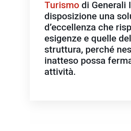
Turismo
di Generali I
disposizione una so
d’eccellenza che risp
esigenze e quelle del
struttura, perché ne
inatteso possa ferma
attività.