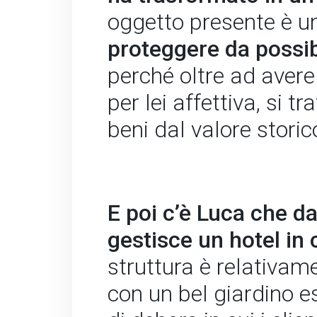
oggetto presente è 
proteggere da possibi
perché oltre ad aver
per lei affettiva, si t
beni dal valore storico
E poi c’è Luca che da
gestisce un hotel in 
struttura è relativam
con un bel giardino e