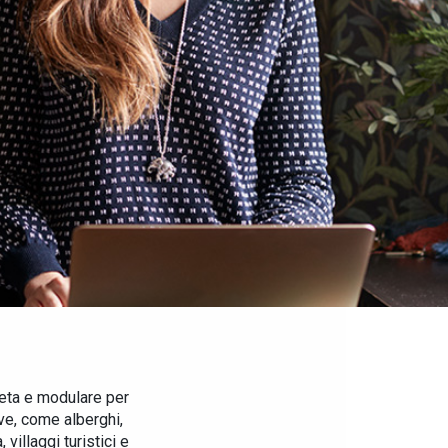
eta e modulare per
tive, come alberghi,
villaggi turistici e