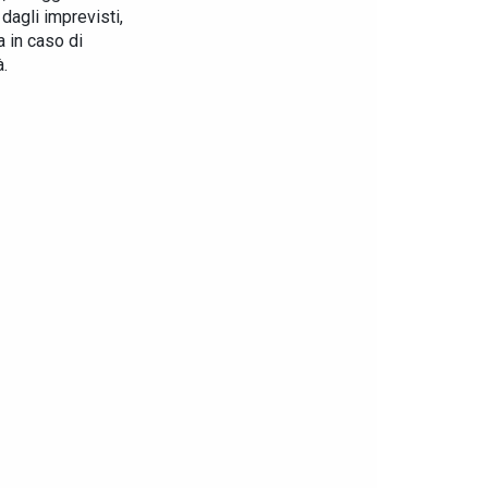
dagli imprevisti,
la in caso di
à.