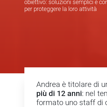
obiettivo: soluzioni semplici e c
per proteggere la loro attività
Andrea è titolare di 
più di 12 anni
: nel t
formato uno staff di c