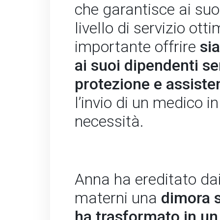
che garantisce ai suoi
livello di servizio otti
importante offrire
sia
ai suoi dipendenti ser
protezione e assiste
l’invio di un medico i
necessità.
Anna ha ereditato dai
materni una
dimora s
ha trasformato in u