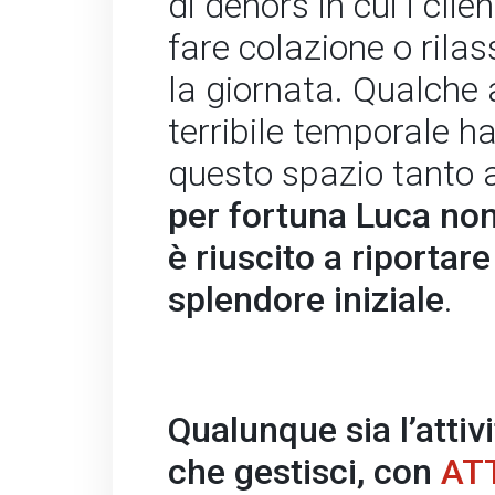
di dehors in cui i cli
fare colazione o rila
la giornata. Qualche
terribile temporale ha
questo spazio tanto 
per fortuna Luca non
è riuscito a riportare
splendore iniziale
.
Qualunque sia l’attivi
che gestisci, con
AT