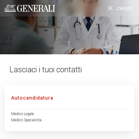
CHIUDI
Generali logo
Lasciaci i tuoi contatti
Autocandidatura
Medico Legale
Medico Specialista