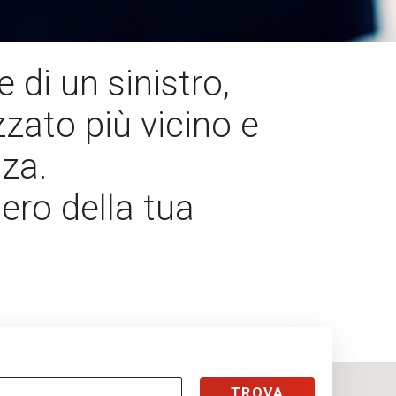
 di un sinistro,
izzato più vicino e
za.
ero della tua
TROVA