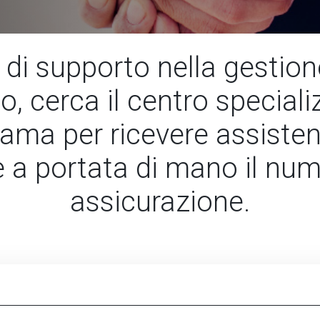
di supporto nella gestione
zzo, cerca il centro special
iama per ricevere assisten
 a portata di mano il num
assicurazione.