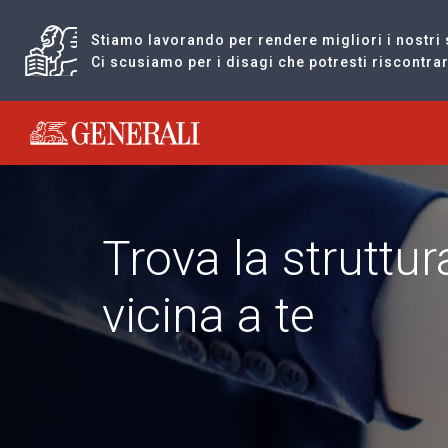
Stiamo lavorando per rendere migliori i nostri 
Ci scusiamo per i disagi che potresti riscontr
Generali logo
Trova la struttu
vicina a te