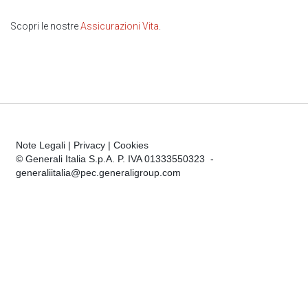
Scopri le nostre
Assicurazioni Vita
.
Note Legali
|
Privacy
|
Cookies
© Generali Italia S.p.A. P. IVA 01333550323 -
generaliitalia@pec.generaligroup.com