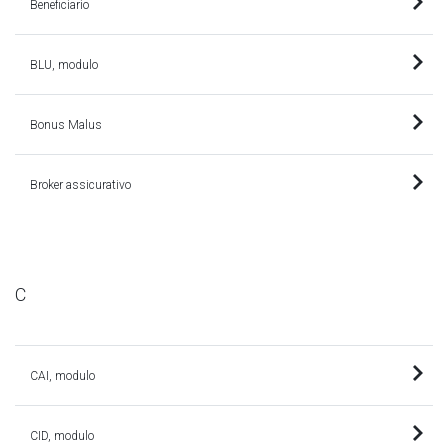
Beneficiario
BLU, modulo
Bonus Malus
Broker assicurativo
C
CAI, modulo
CID, modulo