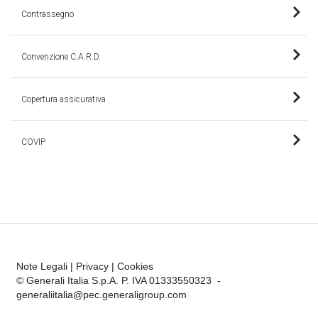
Contrassegno
Convenzione C.A.R.D.
Copertura assicurativa
COVIP
Note Legali
|
Privacy
|
Cookies
© Generali Italia S.p.A. P. IVA 01333550323 -
generaliitalia@pec.generaligroup.com