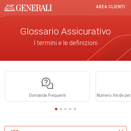
AREA CLIENTI
Generali logo
Glossario Assicurativo
I termini e le definizioni
Domande Frequenti
Numero Verde per C