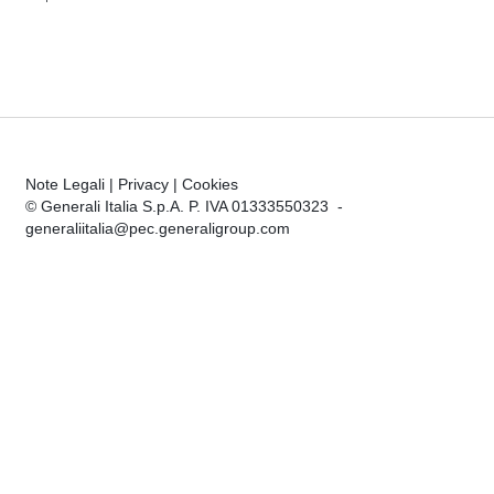
Note Legali
|
Privacy
|
Cookies
© Generali Italia S.p.A. P. IVA 01333550323 -
generaliitalia@pec.generaligroup.com