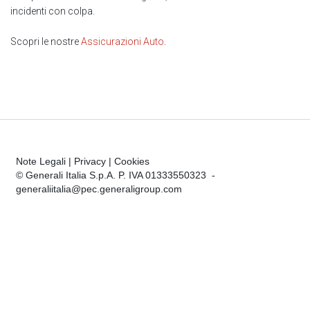
incidenti con colpa.
Scopri le nostre
Assicurazioni Auto
.
Note Legali
|
Privacy
|
Cookies
© Generali Italia S.p.A. P. IVA 01333550323 -
generaliitalia@pec.generaligroup.com