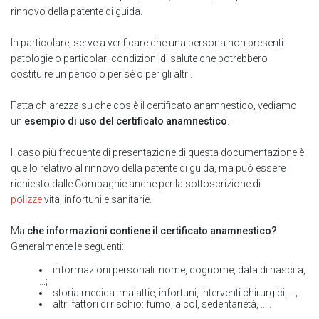
rinnovo della patente di guida.
In particolare, serve a verificare che una persona non presenti
patologie o particolari condizioni di salute che potrebbero
costituire un pericolo per sé o per gli altri.
Fatta chiarezza su che cos’è il certificato anamnestico, vediamo
un
esempio di uso del certificato anamnestico
.
Il caso più frequente di presentazione di questa documentazione è
quello relativo al rinnovo della patente di guida, ma può essere
richiesto dalle Compagnie anche per la sottoscrizione di
polizze
vita, infortuni e sanitarie.
Ma
che informazioni contiene il certificato anamnestico?
Generalmente le seguenti:
informazioni personali: nome, cognome, data di nascita,
...;
storia medica: malattie, infortuni, interventi chirurgici, ...;
altri fattori di rischio: fumo, alcol, sedentarietà, ... .