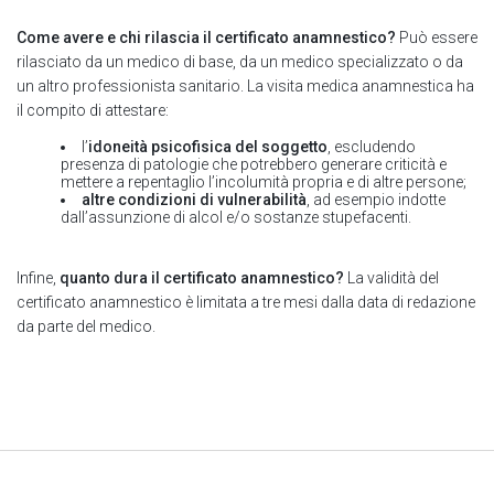
Come avere e chi rilascia il certificato anamnestico?
Può essere
rilasciato da un medico di base, da un medico specializzato o da
un altro professionista sanitario. La visita medica anamnestica ha
il compito di attestare:
l’
idoneità psicofisica del soggetto
, escludendo
presenza di patologie che potrebbero generare criticità e
mettere a repentaglio l’incolumità propria e di altre persone;
altre condizioni di vulnerabilità
, ad esempio indotte
dall’assunzione di alcol e/o sostanze stupefacenti.
Infine,
quanto dura il certificato anamnestico?
La validità del
certificato anamnestico è limitata a tre mesi dalla data di redazione
da parte del medico.