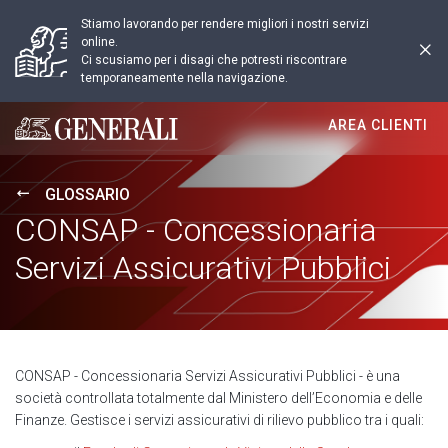
Stiamo lavorando per rendere migliori i nostri servizi
online.
Ci scusiamo per i disagi che potresti riscontrare
temporaneamente nella navigazione.
AREA CLIENTI
Generali logo
GLOSSARIO
CONSAP - Concessionaria
Servizi Assicurativi Pubblici
CONSAP - Concessionaria Servizi Assicurativi Pubblici - è una
società controllata totalmente dal Ministero dell’Economia e delle
Finanze. Gestisce i servizi assicurativi di rilievo pubblico tra i quali: