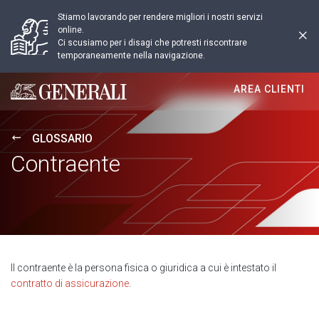
Stiamo lavorando per rendere migliori i nostri servizi
online.
Ci scusiamo per i disagi che potresti riscontrare
temporaneamente nella navigazione.
AREA CLIENTI
Generali logo
GLOSSARIO
Contraente
Il contraente è la persona fisica o giuridica a cui è intestato il
contratto di assicurazione
.