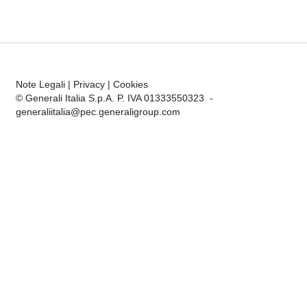
Note Legali
|
Privacy
|
Cookies
© Generali Italia S.p.A. P. IVA 01333550323 -
generaliitalia@pec.generaligroup.com