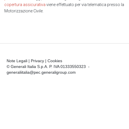
copertura assicurativa
viene effettuato per via telematica presso la
Motorizzazione Civile.
Note Legali
|
Privacy
|
Cookies
© Generali Italia S.p.A. P. IVA 01333550323 -
generaliitalia@pec.generaligroup.com