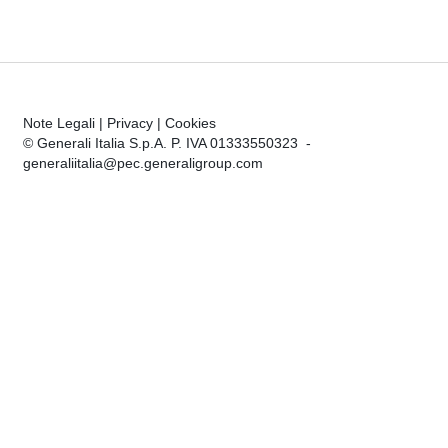
Note Legali
|
Privacy
|
Cookies
© Generali Italia S.p.A. P. IVA 01333550323 -
generaliitalia@pec.generaligroup.com