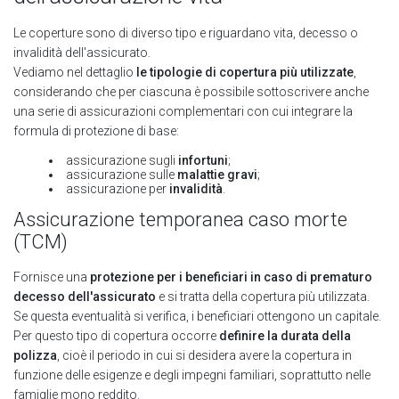
Le coperture sono di diverso tipo e riguardano vita, decesso o
invalidità dell'assicurato.
Vediamo nel dettaglio
le tipologie di copertura più utilizzate
,
considerando che per ciascuna è possibile sottoscrivere anche
una serie di assicurazioni complementari con cui integrare la
formula di protezione di base:
assicurazione sugli
infortuni
;
assicurazione sulle
malattie gravi
;
assicurazione per
invalidità
.
Assicurazione temporanea caso morte
(TCM)
Fornisce una
protezione per i beneficiari in caso di prematuro
decesso dell'assicurato
e si tratta della copertura più utilizzata.
Se questa eventualità si verifica, i beneficiari ottengono un capitale.
Per questo tipo di copertura occorre
definire la durata della
polizza
, cioè il periodo in cui si desidera avere la copertura in
funzione delle esigenze e degli impegni familiari, soprattutto nelle
famiglie mono reddito.