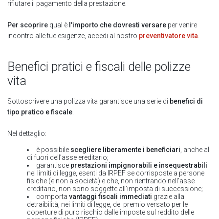
rifiutare il pagamento della prestazione.
Per scoprire
qual è
l'importo che dovresti versare
per venire
incontro alle tue esigenze, accedi al nostro
preventivatore vita
.
Benefici pratici e fiscali delle polizze
vita
Sottoscrivere una polizza vita garantisce una serie di
benefici di
tipo pratico e fiscale
.
Nel dettaglio:
è possibile
scegliere liberamente i beneficiari
, anche al
di fuori dell’asse ereditario;
garantisce
prestazioni impignorabili e insequestrabili
nei limiti di legge, esenti da IRPEF se corrisposte a persone
fisiche (e non a società) e che, non rientrando nell’asse
ereditario, non sono soggette all'imposta di successione;
comporta
vantaggi fiscali immediati
grazie alla
detraibilità, nei limiti di legge, del premio versato per le
coperture di puro rischio dalle imposte sul reddito delle