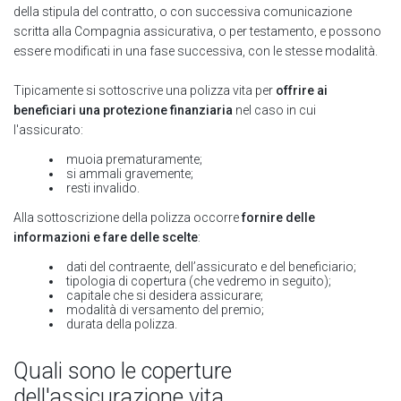
della stipula del contratto, o con successiva comunicazione
scritta alla Compagnia assicurativa, o per testamento, e possono
essere modificati in una fase successiva, con le stesse modalità.
Tipicamente si sottoscrive una polizza vita per
offrire ai
beneficiari una protezione finanziaria
nel caso in cui
l'assicurato:
muoia prematuramente;
si ammali gravemente;
resti invalido.
Alla sottoscrizione della polizza occorre
fornire delle
informazioni e fare delle scelte
:
dati del contraente, dell’assicurato e del beneficiario;
tipologia di copertura (che vedremo in seguito);
capitale che si desidera assicurare;
modalità di versamento del premio;
durata della polizza.
Quali sono le coperture
dell'assicurazione vita