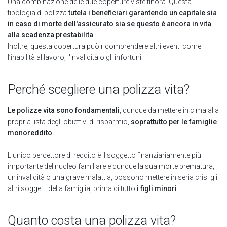
Una combinazione delle due coperture viste finora. Questa
tipologia di polizza
tutela i beneficiari garantendo un capitale sia
in caso di morte dell'assicurato sia se questo è ancora in vita
alla scadenza prestabilita
.
Inoltre, questa copertura può ricomprendere altri eventi come
l’inabilità al lavoro, l'invalidità o gli infortuni.
Perché scegliere una polizza vita?
Le polizze vita sono fondamentali
, dunque da mettere in cima alla
propria lista degli obiettivi di risparmio,
soprattutto per le famiglie
monoreddito
.
L'unico percettore di reddito è il soggetto finanziariamente più
importante del nucleo familiare e dunque la sua morte prematura,
un'invalidità o una grave malattia, possono mettere in seria crisi gli
altri soggetti della famiglia, prima di tutto
i figli minori
.
Quanto costa una polizza vita?