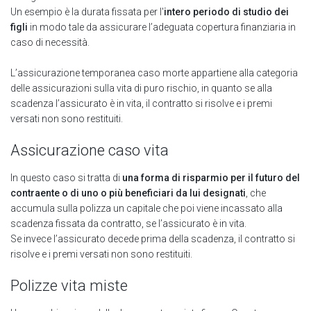
Un esempio è la durata fissata per l'
intero periodo di studio dei
figli
in modo tale da assicurare l’adeguata copertura finanziaria in
caso di necessità.
L’assicurazione temporanea caso morte appartiene alla categoria
delle assicurazioni sulla vita di puro rischio, in quanto se alla
scadenza l’assicurato è in vita, il contratto si risolve e i premi
versati non sono restituiti.
Assicurazione caso vita
In questo caso si tratta di
una forma di risparmio per il futuro del
contraente o di uno o più beneficiari da lui designati
, che
accumula sulla polizza un capitale che poi viene incassato alla
scadenza fissata da contratto, se l’assicurato è in vita.
Se invece l’assicurato decede prima della scadenza, il contratto si
risolve e i premi versati non sono restituiti.
Polizze vita miste