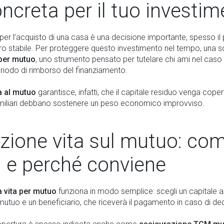
oncreta per il tuo investi
r l’acquisto di una casa è una decisione importante, spesso il
uro stabile. Per proteggere questo investimento nel tempo, una so
 per mutuo
, uno strumento pensato per tutelare chi ami nel caso 
riodo di rimborso del finanziamento.
a al mutuo
garantisce, infatti, che il capitale residuo venga coper
familiari debbano sostenere un peso economico improvviso.
zione vita sul mutuo: co
 e perché conviene
a vita per mutuo
funziona in modo semplice: scegli un capitale a
 mutuo e un beneficiario, che riceverà il pagamento in caso di de