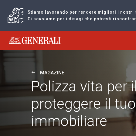
Stiamo lavorando per rendere migliori i nostri 
Ci scusiamo per i disagi che potresti riscontr
Generali logo
MAGAZINE
Polizza vita per
proteggere il tu
immobiliare