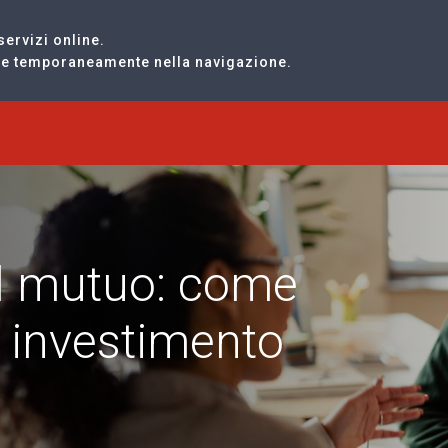
servizi online.
are temporaneamente nella navigazione.
 il mutuo: come
o investimento