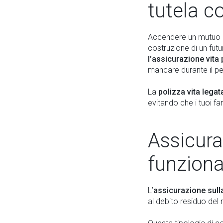
tutela c
Accendere un mutuo pe
costruzione di un fut
l’assicurazione vita
mancare durante il pe
La
polizza vita legat
evitando che i tuoi 
Assicura
funziona
L’
assicurazione sull
al debito residuo del