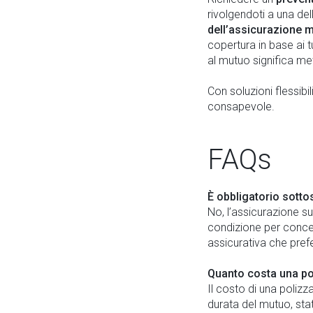
rivolgendoti a una de
dell’assicurazione 
copertura in base ai t
al mutuo significa mett
Con soluzioni flessibi
consapevole.
FAQs
È obbligatorio sotto
No, l’assicurazione s
condizione per conced
assicurativa che prefer
Quanto costa una pol
Il costo di una polizza
durata del mutuo, sta