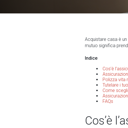
Acquistare casa è un 
mutuo significa prender
Indice
Cos’è l’assic
Assicurazion
Polizza vita 
Tutelare i tu
Come sceglie
Assicurazion
FAQs
Cos’è l’