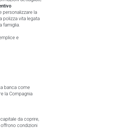
entivo
e personalizzare la
a polizza vita legata
a famiglia.
semplice e
alla banca come
ere la Compagnia
 capitale da coprire,
 offrono condizioni