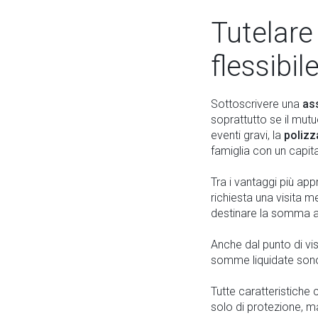
Tutelare
flessibi
Sottoscrivere una
ass
soprattutto se il mut
eventi gravi, la
polizz
famiglia con un capita
Tra i vantaggi più app
richiesta una visita 
destinare la somma an
Anche dal punto di vis
somme liquidate so
Tutte caratteristiche
solo di protezione, 