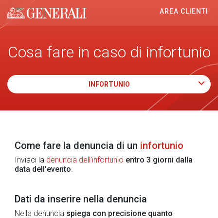
AREA CLIENTI
Generali logo
Cosa fare in caso di infortunio
INFORTUNIO
Come fare la denuncia di un
infortunio
Inviaci la
denuncia dell'infortunio
entro 3 giorni dalla
data dell'evento
.
Dati da inserire nella denuncia
Nella denuncia
spiega con precisione quanto