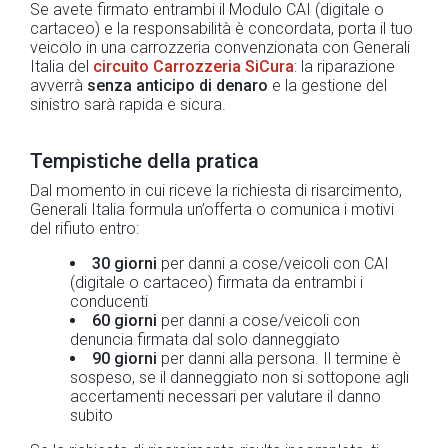
Se avete firmato entrambi il Modulo CAI (digitale o
cartaceo) e la responsabilità è concordata, porta il tuo
veicolo in una carrozzeria convenzionata con Generali
Italia del
circuito Carrozzeria SiCura
: la riparazione
avverrà
senza anticipo di denaro
e la gestione del
sinistro sarà rapida e sicura.
Tempistiche della pratica
Dal momento in cui riceve la richiesta di risarcimento,
Generali Italia formula un’offerta o comunica i motivi
del rifiuto entro:
30 giorni
per danni a cose/veicoli con CAI
(digitale o cartaceo) firmata da entrambi i
conducenti
60 giorni
per danni a cose/veicoli con
denuncia firmata dal solo danneggiato
90 giorni
per danni alla persona. Il termine è
sospeso, se il danneggiato non si sottopone agli
accertamenti necessari per valutare il danno
subito