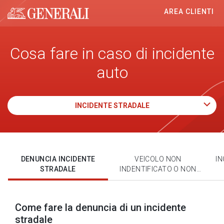
AREA CLIENTI
Generali logo
Cosa fare in caso di incidente
auto
INCIDENTE STRADALE
DENUNCIA INCIDENTE
VEICOLO NON
IN
STRADALE
INDENTIFICATO O NON
ASSICURATO
Come fare la denuncia di un incidente
stradale