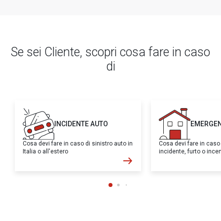
Se sei Cliente, scopri cosa fare in caso
di
INCIDENTE AUTO
EMERGEN
Cosa devi fare in caso di sinistro auto in
Cosa devi fare in caso
Italia o all'estero
incidente, furto o inc