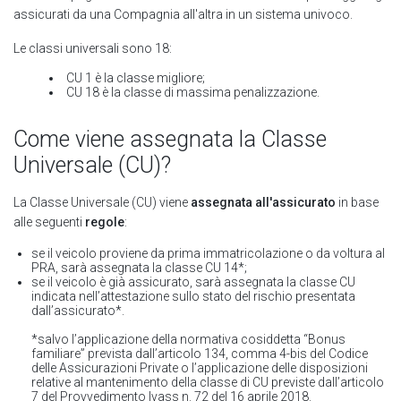
assicurati da una Compagnia all'altra in un sistema univoco.
Le classi universali sono 18:
CU 1 è la classe migliore;
CU 18 è la classe di massima penalizzazione.
Come viene assegnata la Classe
Universale (CU)?
La Classe Universale (CU) viene
assegnata all'assicurato
in base
alle seguenti
regole
:
se il veicolo proviene da prima immatricolazione o da voltura al
PRA, sarà assegnata la classe CU 14*;
se il veicolo è già assicurato, sarà assegnata la classe CU
indicata nell’attestazione sullo stato del rischio presentata
dall’assicurato*.
*salvo l’applicazione della normativa cosiddetta “Bonus
familiare” prevista dall’articolo 134, comma 4-bis del Codice
delle Assicurazioni Private o l’applicazione delle disposizioni
relative al mantenimento della classe di CU previste dall’articolo
7 del Provvedimento Ivass n. 72 del 16 aprile 2018.