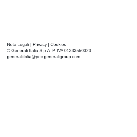
Note Legali
|
Privacy
|
Cookies
© Generali Italia S.p.A. P. IVA 01333550323 -
generaliitalia@pec.generaligroup.com