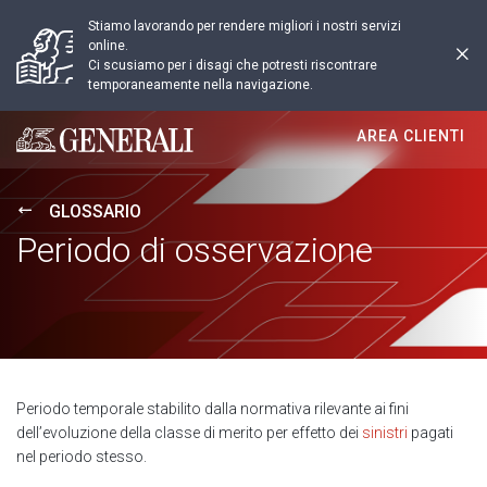
Stiamo lavorando per rendere migliori i nostri servizi
online.
Ci scusiamo per i disagi che potresti riscontrare
temporaneamente nella navigazione.
AREA CLIENTI
Generali logo
GLOSSARIO
Periodo di osservazione
Periodo temporale stabilito dalla normativa rilevante ai fini
dell’evoluzione della classe di merito per effetto dei
sinistri
pagati
nel periodo stesso.