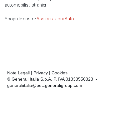
automobilisti stranieri.
Scopri le nostre
Assicurazioni Auto
.
Note Legali
|
Privacy
|
Cookies
© Generali Italia S.p.A. P. IVA 01333550323 -
generaliitalia@pec.generaligroup.com