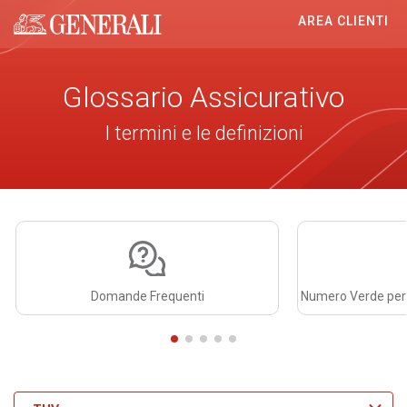
AREA CLIENTI
Generali logo
Glossario Assicurativo
I termini e le definizioni
Domande Frequenti
Numero Verde per C