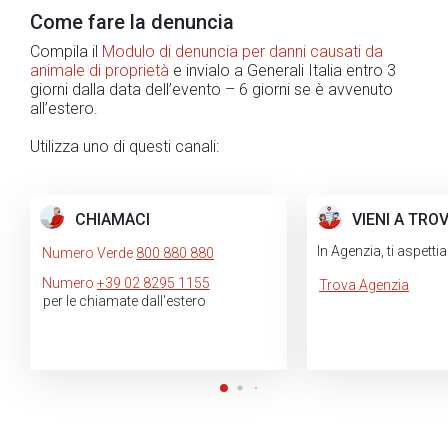
Come fare la denuncia
Compila il
Modulo di denuncia per danni causati da
animale di proprietà
e invialo a Generali Italia entro 3
giorni dalla data dell’evento – 6 giorni se è avvenuto
all’estero.
Utilizza uno di questi canali:
CHIAMACI
VIENI A TRO
In Agenzia, ti aspett
Numero Verde
800 880 880
Numero
+39 02 8295 1155
Trova Agenzia
per le chiamate dall'estero