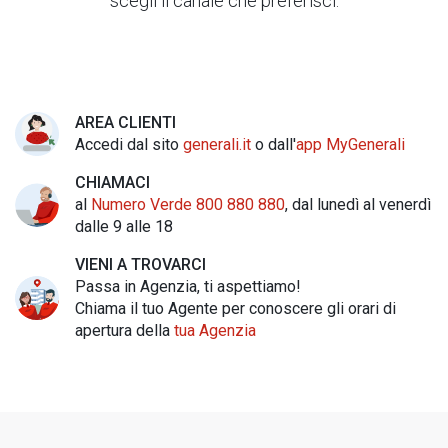
scegli il canale che preferisci:
AREA CLIENTI
Accedi dal sito
generali.it
o dall'
app MyGenerali
CHIAMACI
al
Numero Verde 800 880 880
, dal lunedì al venerdì
dalle 9 alle 18
VIENI A TROVARCI
Passa in Agenzia, ti aspettiamo!
Chiama il tuo Agente per conoscere gli orari di
apertura della
tua Agenzia