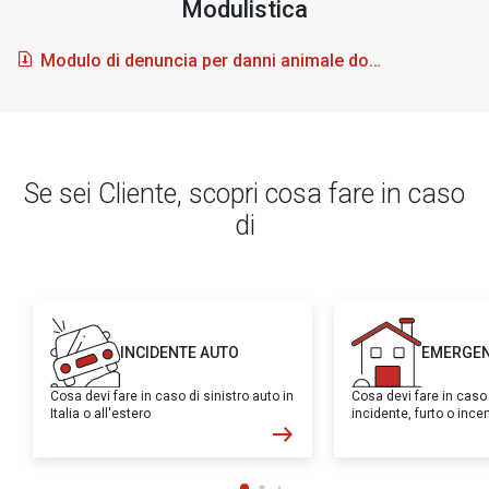
Modulistica
Modulo di denuncia per danni animale domestico
Se sei Cliente, scopri cosa fare in caso
di
INCIDENTE AUTO
EMERGEN
Cosa devi fare in caso di sinistro auto in
Cosa devi fare in caso
Italia o all'estero
incidente, furto o inc