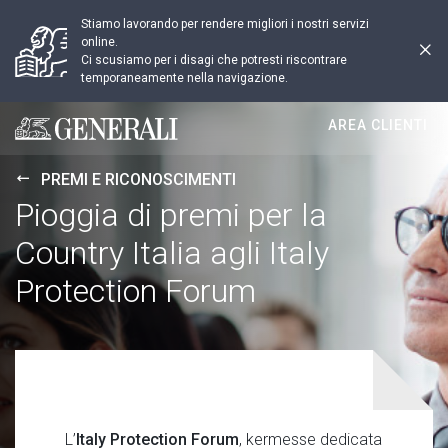
Stiamo lavorando per rendere migliori i nostri servizi
online.
Ci scusiamo per i disagi che potresti riscontrare
temporaneamente nella navigazione.
AREA CLIENTI
Generali logo
PREMI E RICONOSCIMENTI
Pioggia di premi per la
Country Italia agli Italy
Protection Forum
L’
Italy Protection Forum
, kermesse dedicata